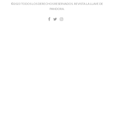
©2023 TODOS LOS DERECHOS RESERVADOS. REVISTA LA LLAVE DE
PANDORA.