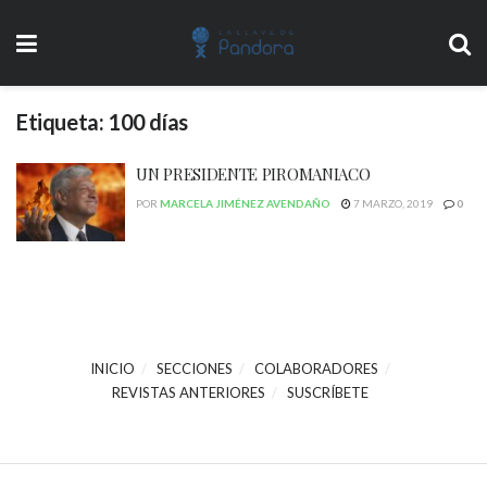
Etiqueta:
100 días
UN PRESIDENTE PIROMANIACO
POR
MARCELA JIMÉNEZ AVENDAÑO
7 MARZO, 2019
0
INICIO
SECCIONES
COLABORADORES
REVISTAS ANTERIORES
SUSCRÍBETE