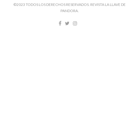
©2023 TODOS LOS DERECHOS RESERVADOS. REVISTA LA LLAVE DE
PANDORA.