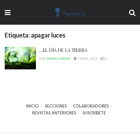
Etiqueta:
apagar luces
…EL DÍA DE LA TIERRA
POR
ANDREA ARRAS
7 ABRIL, 2019
0
INICIO
SECCIONES
COLABORADORES
REVISTAS ANTERIORES
SUSCRÍBETE