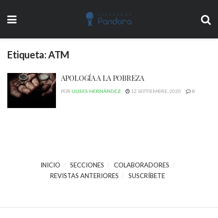
Etiqueta:
ATM
APOLOGÍA A LA POBREZA
POR
ULISES HERNÁNDEZ
12 SEPTIEMBRE, 2020
0
INICIO
SECCIONES
COLABORADORES
REVISTAS ANTERIORES
SUSCRÍBETE