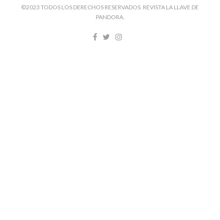
©2023 TODOS LOS DERECHOS RESERVADOS. REVISTA LA LLAVE DE
PANDORA.