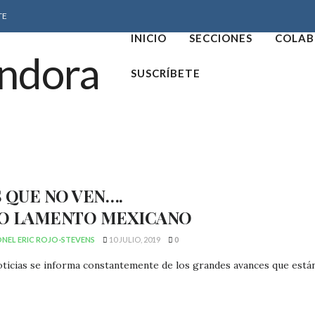
TE
INICIO
SECCIONES
COLAB
SUSCRÍBETE
 QUE NO VEN….
O LAMENTO MEXICANO
NEL ERIC ROJO-STEVENS
10 JULIO, 2019
0
oticias se informa constantemente de los grandes avances que están 