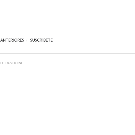
 ANTERIORES
SUSCRÍBETE
 DE PANDORA.