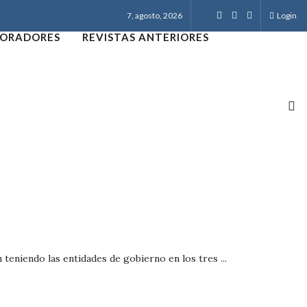
7, agosto, 2026
Login
ORADORES
REVISTAS ANTERIORES
teniendo las entidades de gobierno en los tres ...