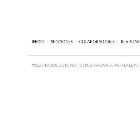
INICIO
SECCIONES
COLABORADORES
REVISTAS
©2023 TODOS LOS DERECHOS RESERVADOS. REVISTA LA LLAVE