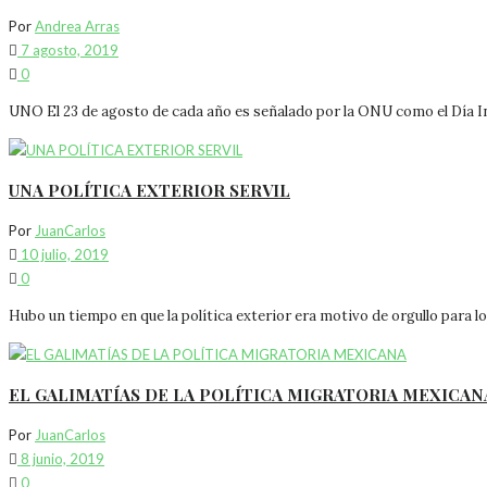
Por
Andrea Arras
7 agosto, 2019
0
UNO El 23 de agosto de cada año es señalado por la ONU como el Día Int
UNA POLÍTICA EXTERIOR SERVIL
Por
JuanCarlos
10 julio, 2019
0
Hubo un tiempo en que la política exterior era motivo de orgullo para lo
EL GALIMATÍAS DE LA POLÍTICA MIGRATORIA MEXICAN
Por
JuanCarlos
8 junio, 2019
0