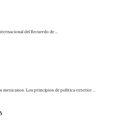
ernacional del Recuerdo de ...
s mexicanos. Los principios de política exterior ...
A