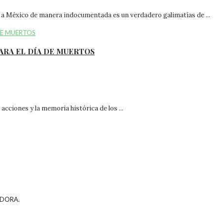
en a México de manera indocumentada es un verdadero galimatías de ...
ARA EL DÍA DE MUERTOS
acciones y la memoria histórica de los ...
NDORA.