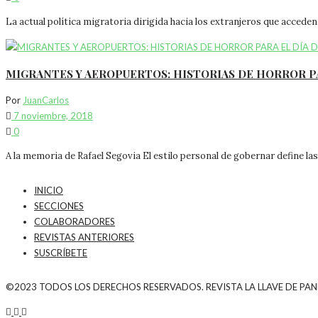
La actual política migratoria dirigida hacia los extranjeros que acced
MIGRANTES Y AEROPUERTOS: HISTORIAS DE HORROR P
Por
JuanCarlos
7 noviembre, 2018
0
A la memoria de Rafael Segovia El estilo personal de gobernar define las 
INICIO
SECCIONES
COLABORADORES
REVISTAS ANTERIORES
SUSCRÍBETE
©2023 TODOS LOS DERECHOS RESERVADOS. REVISTA LA LLAVE DE PA