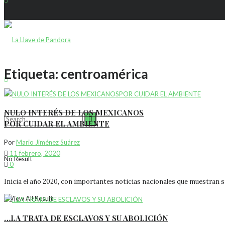
Etiqueta:
centroamérica
NULO INTERÉS DE LOS MEXICANOS
POR CUIDAR EL AMBIENTE
Por
Mario Jiménez Suárez
11 febrero, 2020
No Result
0
Inicia el año 2020, con importantes noticias nacionales que muestran sit
View All Result
…LA TRATA DE ESCLAVOS Y SU ABOLICIÓN