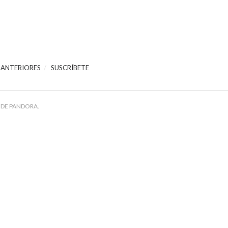
 ANTERIORES
SUSCRÍBETE
 DE PANDORA.