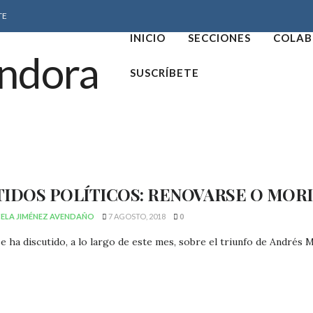
TE
INICIO
SECCIONES
COLAB
SUSCRÍBETE
TIDOS POLÍTICOS: RENOVARSE O MOR
ELA JIMÉNEZ AVENDAÑO
7 AGOSTO, 2018
0
 ha discutido, a lo largo de este mes, sobre el triunfo de Andrés M