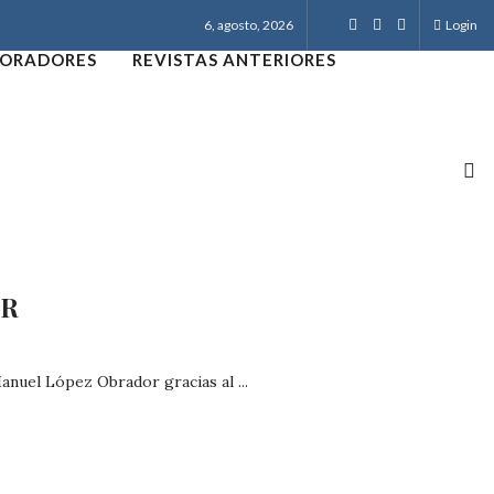
6, agosto, 2026
Login
ORADORES
REVISTAS ANTERIORES
IR
anuel López Obrador gracias al ...