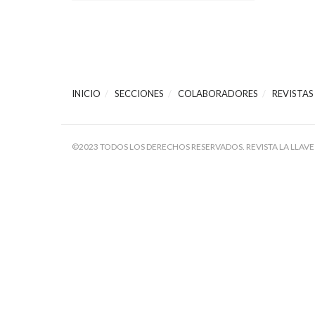
INICIO
SECCIONES
COLABORADORES
REVISTAS
©2023 TODOS LOS DERECHOS RESERVADOS. REVISTA LA LLAVE