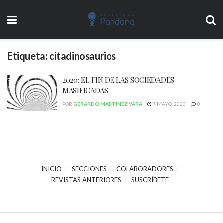
Etiqueta:
citadinosaurios
2020: EL FIN DE LAS SOCIEDADES
MASIFICADAS
POR
GERARDO MARTÍNEZ VARA
7 MAYO, 2020
0
INICIO
SECCIONES
COLABORADORES
REVISTAS ANTERIORES
SUSCRÍBETE