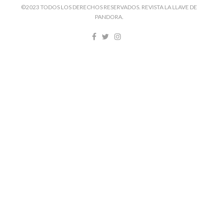
©2023 TODOS LOS DERECHOS RESERVADOS. REVISTA LA LLAVE DE
PANDORA.