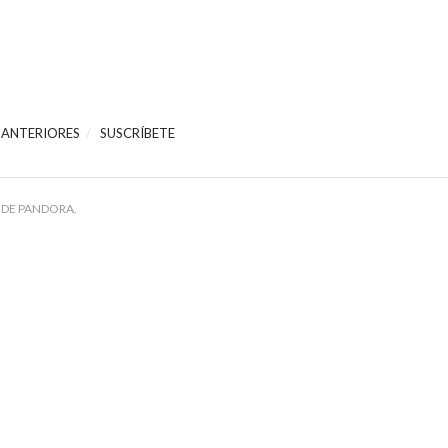
 ANTERIORES
SUSCRÍBETE
 DE PANDORA.