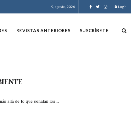
9, agosto, 2026
Login
RES
REVISTAS ANTERIORES
SUSCRÍBETE
BIENTE
ás allá de lo que señalan los ...