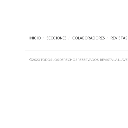
INICIO
SECCIONES
COLABORADORES
REVISTAS
©2023 TODOS LOS DERECHOS RESERVADOS. REVISTA LA LLAVE