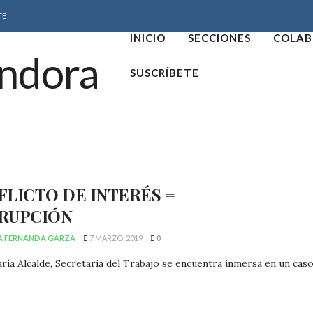
TE
INICIO
SECCIONES
COLAB
SUSCRÍBETE
LICTO DE INTERÉS =
RUPCIÓN
A FERNANDA GARZA
7 MARZO, 2019
0
ría Alcalde, Secretaria del Trabajo se encuentra inmersa en un caso c