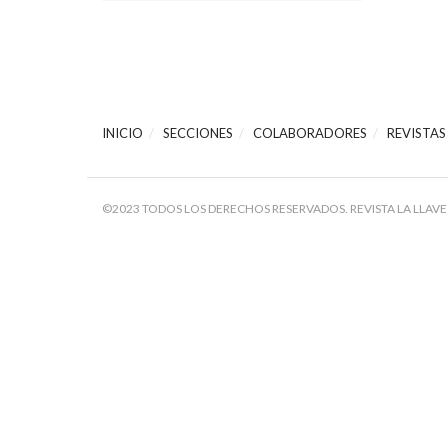
INICIO
SECCIONES
COLABORADORES
REVISTAS
©2023 TODOS LOS DERECHOS RESERVADOS. REVISTA LA LLAVE