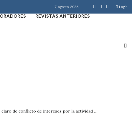
7, agosto, 2026
Login
ORADORES
REVISTAS ANTERIORES
laro de conflicto de intereses por la actividad ...