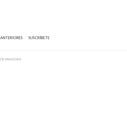
 ANTERIORES
SUSCRÍBETE
 DE PANDORA.