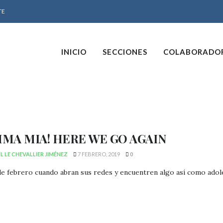
TE
INICIO
SECCIONES
COLABORADO
MA MIA! HERE WE GO AGAIN
 LE CHEVALLIER JIMÉNEZ
7 FEBRERO, 2019
0
 de febrero cuando abran sus redes y encuentren algo así como adole