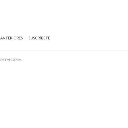
 ANTERIORES
SUSCRÍBETE
 DE PANDORA.