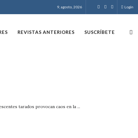
9, agosto, 2026
Login
RES
REVISTAS ANTERIORES
SUSCRÍBETE
scentes tarados provocan caos en la ...