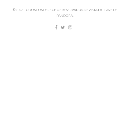
©2023 TODOS LOS DERECHOS RESERVADOS. REVISTA LA LLAVE DE
PANDORA.