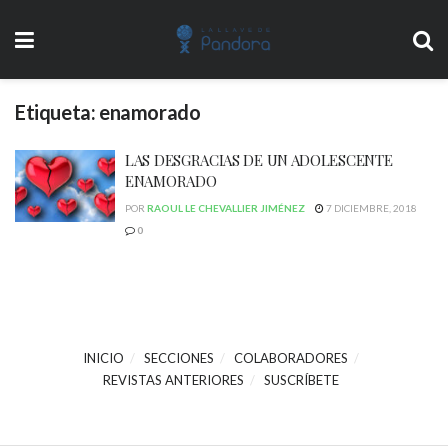
Etiqueta:
enamorado
LAS DESGRACIAS DE UN ADOLESCENTE
ENAMORADO
POR
RAOUL LE CHEVALLIER JIMÉNEZ
7 DICIEMBRE, 2018
0
INICIO
SECCIONES
COLABORADORES
REVISTAS ANTERIORES
SUSCRÍBETE