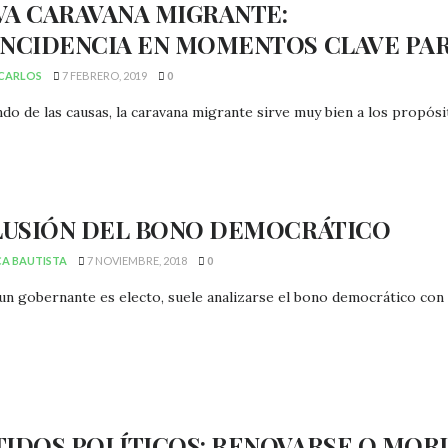
VA CARAVANA MIGRANTE:
INCIDENCIA EN MOMENTOS CLAVE PA
CARLOS
7 FEBRERO, 2019
0
ndo de las causas, la caravana migrante sirve muy bien a los propósit
ILUSIÓN DEL BONO DEMOCRÁTICO
CA BAUTISTA
7 NOVIEMBRE, 2018
0
n gobernante es electo, suele analizarse el bono democrático con el 
TIDOS POLÍTICOS: RENOVARSE O MOR