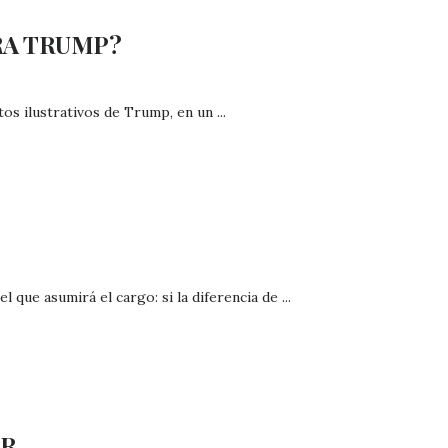
RA TRUMP?
os ilustrativos de Trump, en un ...
que asumirá el cargo: si la diferencia de ...
IR