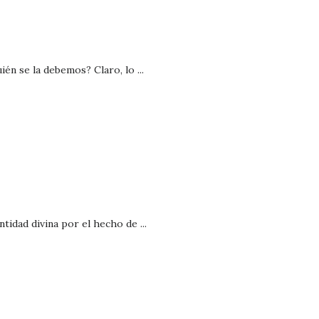
n se la debemos? Claro, lo ...
idad divina por el hecho de ...