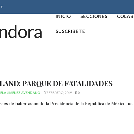
TE
INICIO
SECCIONES
COLAB
SUSCRÍBETE
LAND: PARQUE DE FATALIDADES
ELA JIMÉNEZ AVENDAÑO
7 FEBRERO, 2019
0
ses de haber asumido la Presidencia de la República de México, una 