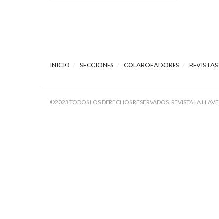
INICIO
SECCIONES
COLABORADORES
REVISTAS
©2023 TODOS LOS DERECHOS RESERVADOS. REVISTA LA LLAVE