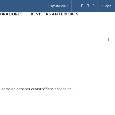
8, agosto, 2026
Login
ORADORES
REVISTAS ANTERIORES
serie de errores catastróficos salidos de ...