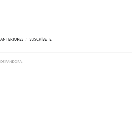
 ANTERIORES
SUSCRÍBETE
 DE PANDORA.