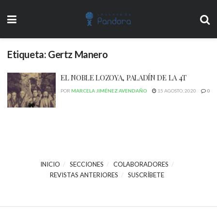
Etiqueta:
Gertz Manero
EL NOBLE LOZOYA, PALADÍN DE LA 4T
POR
MARCELA JIMÉNEZ AVENDAÑO
15 AGOSTO, 2020
0
INICIO
SECCIONES
COLABORADORES
REVISTAS ANTERIORES
SUSCRÍBETE