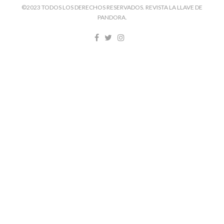
©2023 TODOS LOS DERECHOS RESERVADOS. REVISTA LA LLAVE DE
PANDORA.