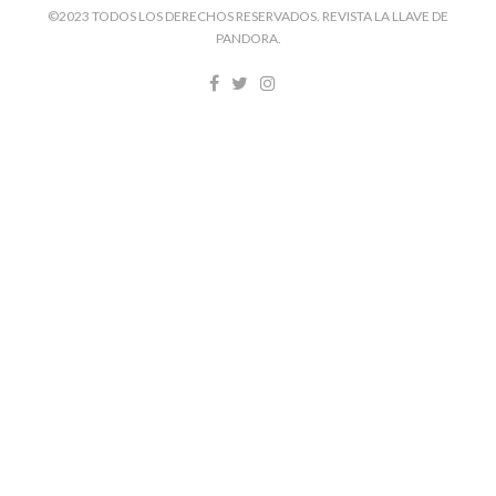
©2023 TODOS LOS DERECHOS RESERVADOS. REVISTA LA LLAVE DE
PANDORA.