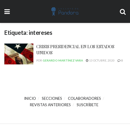
Etiqueta:
intereses
CRISIS PRESIDENCIAL EN LOS ESTADOS
UNIDOS
POR
GERARDO MARTÍNEZ VARA
13 OCTUBRE, 2020
0
INICIO
SECCIONES
COLABORADORES
REVISTAS ANTERIORES
SUSCRÍBETE