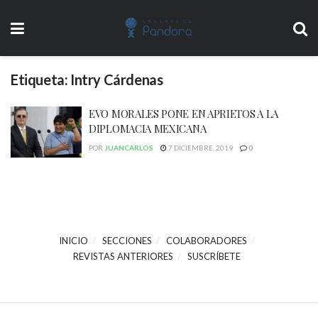
Etiqueta:
Intry Cárdenas
EVO MORALES PONE EN APRIETOS A LA
DIPLOMACIA MEXICANA
POR
JUANCARLOS
7 DICIEMBRE, 2019
0
INICIO
SECCIONES
COLABORADORES
REVISTAS ANTERIORES
SUSCRÍBETE