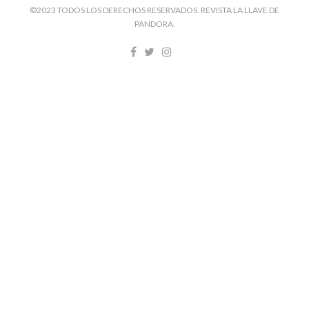
©2023 TODOS LOS DERECHOS RESERVADOS. REVISTA LA LLAVE DE
PANDORA.