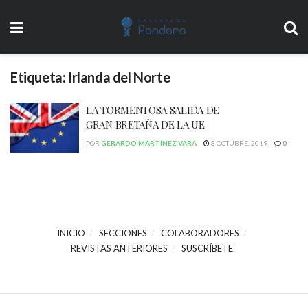
Etiqueta:
Irlanda del Norte
LA TORMENTOSA SALIDA DE
GRAN BRETAÑA DE LA UE
POR
GERARDO MARTÍNEZ VARA
8 OCTUBRE, 2019
0
INICIO
SECCIONES
COLABORADORES
REVISTAS ANTERIORES
SUSCRÍBETE