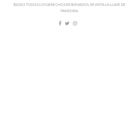
©2023 TODOS LOS DERECHOS RESERVADOS. REVISTA LA LLAVE DE
PANDORA.