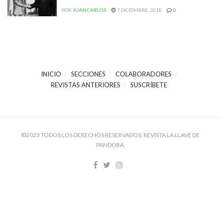
POR
JUANCARLOS
7 DICIEMBRE, 2018
0
INICIO
SECCIONES
COLABORADORES
REVISTAS ANTERIORES
SUSCRÍBETE
©2023 TODOS LOS DERECHOS RESERVADOS. REVISTA LA LLAVE DE
PANDORA.