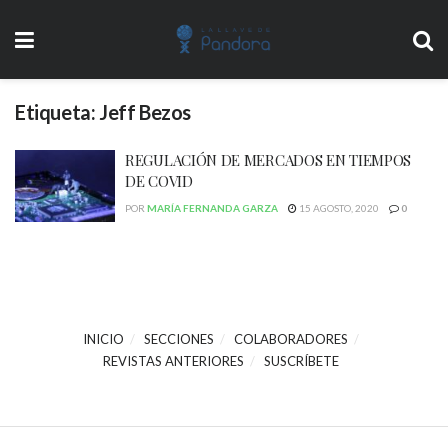
Etiqueta:
Jeff Bezos
REGULACIÓN DE MERCADOS EN TIEMPOS
DE COVID
POR
MARÍA FERNANDA GARZA
15 AGOSTO, 2020
0
INICIO
SECCIONES
COLABORADORES
REVISTAS ANTERIORES
SUSCRÍBETE