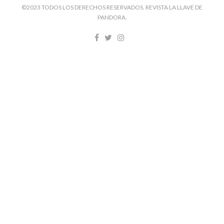
©2023 TODOS LOS DERECHOS RESERVADOS. REVISTA LA LLAVE DE
PANDORA.