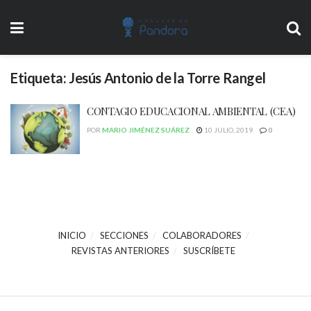
Etiqueta:
Jesús Antonio de la Torre Rangel
CONTAGIO EDUCACIONAL AMBIENTAL (CEA)
POR
MARIO JIMÉNEZ SUÁREZ
10 JULIO, 2019
0
INICIO
SECCIONES
COLABORADORES
REVISTAS ANTERIORES
SUSCRÍBETE