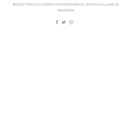
©2023 TODOS LOS DERECHOS RESERVADOS. REVISTA LA LLAVE DE
PANDORA.