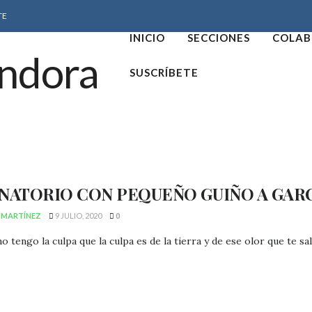
TE
INICIO
SECCIONES
COLAB
SUSCRÍBETE
INATORIO CON PEQUEÑO GUIÑO A GAR
 MARTÍNEZ
9 JULIO, 2020
0
o tengo la culpa que la culpa es de la tierra y de ese olor que te sale