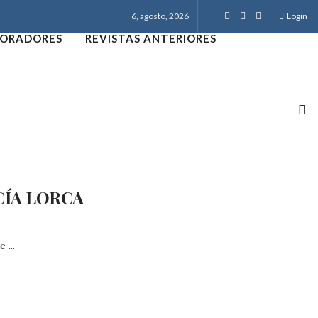
6, agosto, 2026
Login
ORADORES
REVISTAS ANTERIORES
CÍA LORCA
 ...