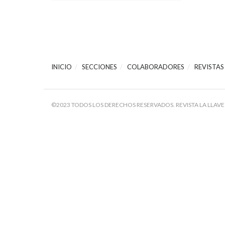
INICIO
SECCIONES
COLABORADORES
REVISTAS
©2023 TODOS LOS DERECHOS RESERVADOS. REVISTA LA LLAVE