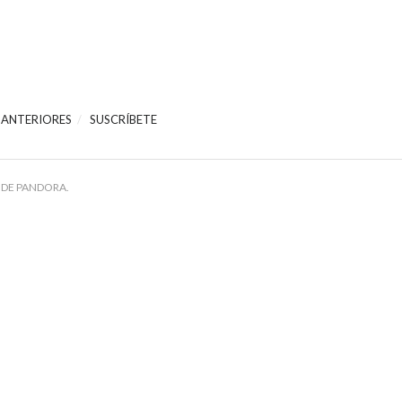
 ANTERIORES
SUSCRÍBETE
 DE PANDORA.