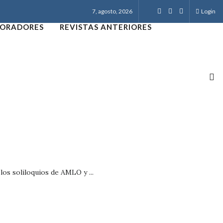
7, agosto, 2026
Login
ORADORES
REVISTAS ANTERIORES
 los soliloquios de AMLO y ...