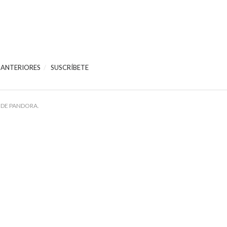
 ANTERIORES
SUSCRÍBETE
 DE PANDORA.