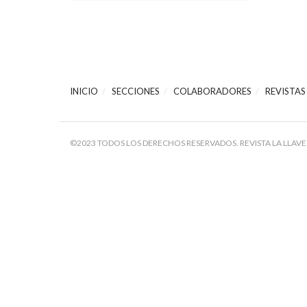
INICIO
SECCIONES
COLABORADORES
REVISTAS
©2023 TODOS LOS DERECHOS RESERVADOS. REVISTA LA LLAVE