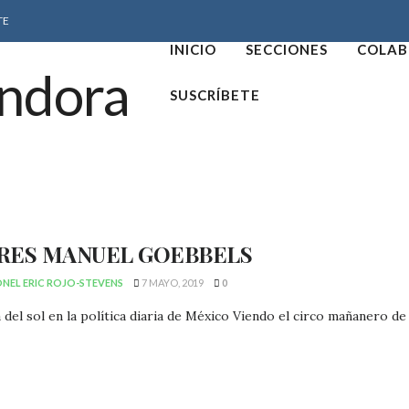
TE
INICIO
SECCIONES
COLAB
SUSCRÍBETE
RES MANUEL GOEBBELS
NEL ERIC ROJO-STEVENS
7 MAYO, 2019
0
a del sol en la política diaria de México Viendo el circo mañanero de