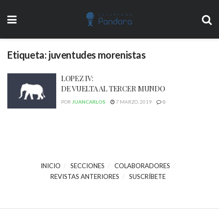
Etiqueta:
juventudes morenistas
LOPEZ IV:
DE VUELTA AL TERCER MUNDO
POR
JUANCARLOS
7 MARZO, 2019
0
INICIO
SECCIONES
COLABORADORES
REVISTAS ANTERIORES
SUSCRÍBETE