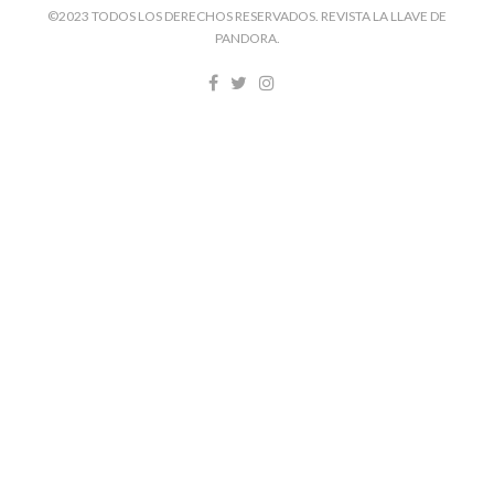
©2023 TODOS LOS DERECHOS RESERVADOS. REVISTA LA LLAVE DE
PANDORA.