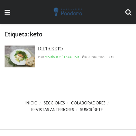
Etiqueta:
keto
DIETA KETO
POR
MARÍA JOSÉ ESCOBAR
8 JUNIO, 2020
0
INICIO
SECCIONES
COLABORADORES
REVISTAS ANTERIORES
SUSCRÍBETE