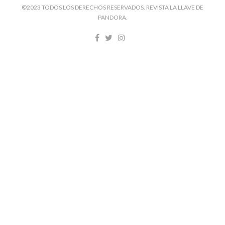
©2023 TODOS LOS DERECHOS RESERVADOS. REVISTA LA LLAVE DE
PANDORA.