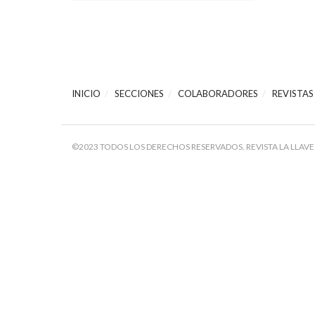
INICIO
SECCIONES
COLABORADORES
REVISTAS
©2023 TODOS LOS DERECHOS RESERVADOS. REVISTA LA LLAVE