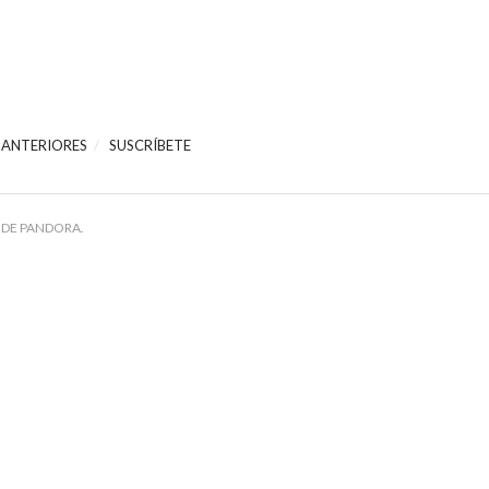
 ANTERIORES
SUSCRÍBETE
 DE PANDORA.