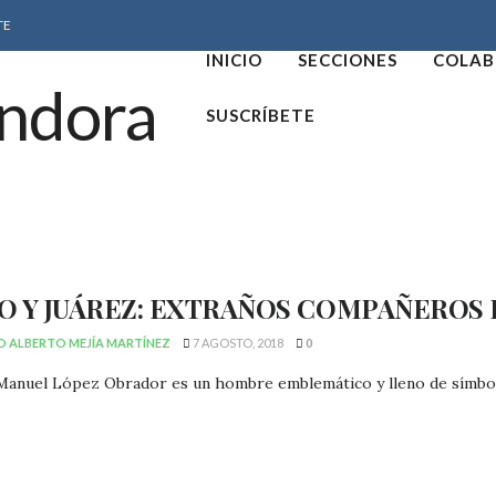
TE
INICIO
SECCIONES
COLAB
SUSCRÍBETE
O Y JUÁREZ: EXTRAÑOS COMPAÑEROS
O ALBERTO MEJÍA MARTÍNEZ
7 AGOSTO, 2018
0
Manuel López Obrador es un hombre emblemático y lleno de símbolo