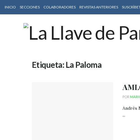
INICIO
SECCIONES
COLABORADORES
REVISTAS ANTERIORES
SUSCRÍBE
Etiqueta:
La Paloma
AML
POR
MARI
Andrés 
...