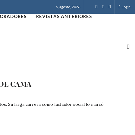
6, agosto, 2026
Login
ORADORES
REVISTAS ANTERIORES
 DE CAMA
s. Su larga carrera como luchador social lo marcó