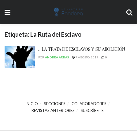
Etiqueta:
La Ruta del Esclavo
…LA TRATA DE ESCLAVOS Y SU ABOLICIÓN
POR
ANDREA ARRAS
7 AGOSTO, 2019
0
INICIO
SECCIONES
COLABORADORES
REVISTAS ANTERIORES
SUSCRÍBETE