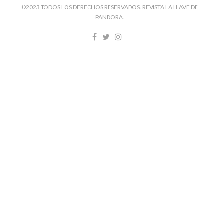
©2023 TODOS LOS DERECHOS RESERVADOS. REVISTA LA LLAVE DE
PANDORA.