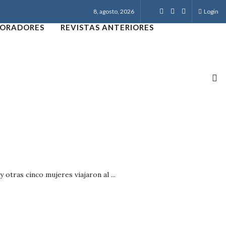
8, agosto, 2026
Login
ORADORES
REVISTAS ANTERIORES
otras cinco mujeres viajaron al ...