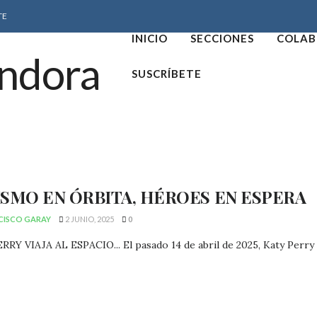
TE
INICIO
SECCIONES
COLAB
SUSCRÍBETE
SMO EN ÓRBITA, HÉROES EN ESPERA
CISCO GARAY
2 JUNIO, 2025
0
RY VIAJA AL ESPACIO... El pasado 14 de abril de 2025, Katy Perry y 