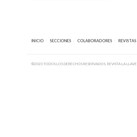
INICIO
SECCIONES
COLABORADORES
REVISTAS
©2023 TODOS LOS DERECHOS RESERVADOS. REVISTA LA LLAVE