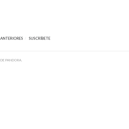
 ANTERIORES
SUSCRÍBETE
 DE PANDORA.