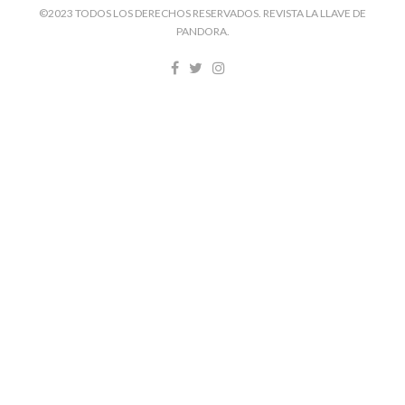
©2023 TODOS LOS DERECHOS RESERVADOS. REVISTA LA LLAVE DE
PANDORA.