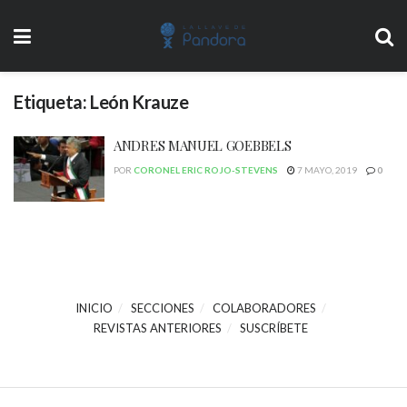
Etiqueta:
León Krauze
ANDRES MANUEL GOEBBELS
POR
CORONEL ERIC ROJO-STEVENS
7 MAYO, 2019
0
INICIO
SECCIONES
COLABORADORES
REVISTAS ANTERIORES
SUSCRÍBETE