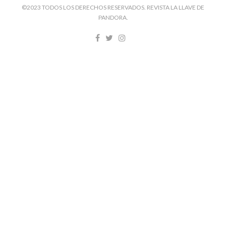
©2023 TODOS LOS DERECHOS RESERVADOS. REVISTA LA LLAVE DE
PANDORA.