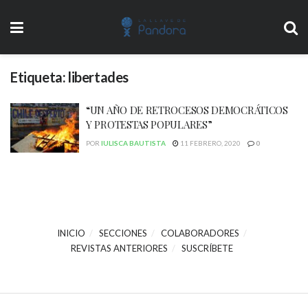
Etiqueta:
libertades
“UN AÑO DE RETROCESOS DEMOCRÁTICOS
Y PROTESTAS POPULARES”
POR
IULISCA BAUTISTA
11 FEBRERO, 2020
0
INICIO
SECCIONES
COLABORADORES
REVISTAS ANTERIORES
SUSCRÍBETE