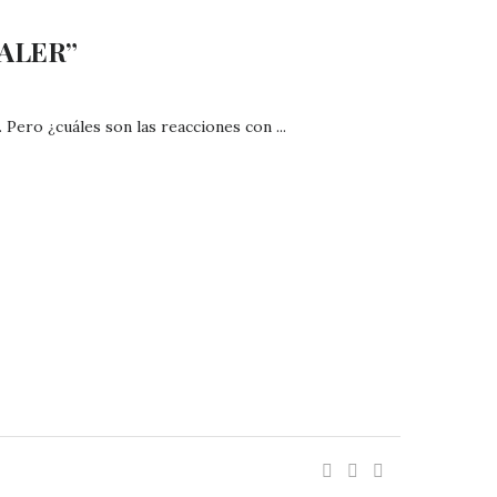
VALER”
ero ¿cuáles son las reacciones con ...