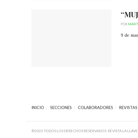
“MUJ
POR
MART
9 de mar
INICIO
SECCIONES
COLABORADORES
REVISTAS
©2023 TODOS LOS DERECHOS RESERVADOS. REVISTA LA LLAVE