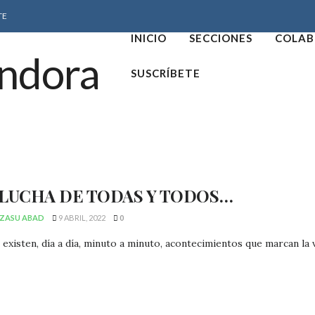
TE
INICIO
SECCIONES
COLAB
SUSCRÍBETE
 LUCHA DE TODAS Y TODOS…
ZASU ABAD
9 ABRIL, 2022
0
existen, día a día, minuto a minuto, acontecimientos que marcan la vi