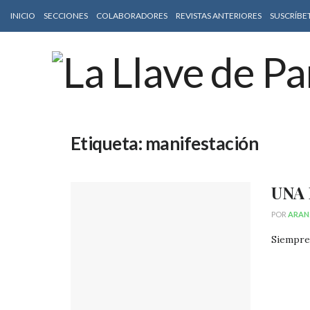
INICIO
SECCIONES
COLABORADORES
REVISTAS ANTERIORES
SUSCRÍBE
Etiqueta:
manifestación
UNA
POR
ARAN
Siempre 