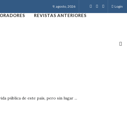
9, agosto, 2026
Login
ORADORES
REVISTAS ANTERIORES
da pública de este país, pero sin lugar ...