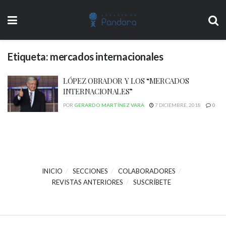
Etiqueta:
mercados internacionales
LÓPEZ OBRADOR Y LOS “MERCADOS
INTERNACIONALES”
POR
GERARDO MARTÍNEZ VARA
7 DICIEMBRE, 2018
0
INICIO
SECCIONES
COLABORADORES
REVISTAS ANTERIORES
SUSCRÍBETE