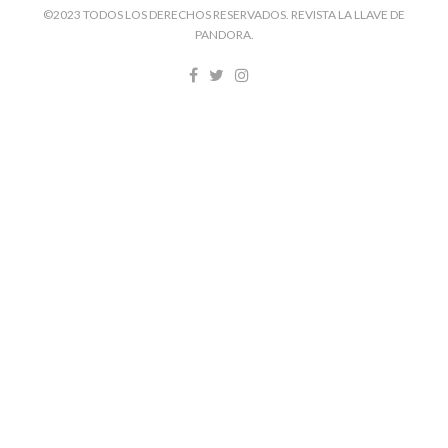
©2023 TODOS LOS DERECHOS RESERVADOS. REVISTA LA LLAVE DE
PANDORA.