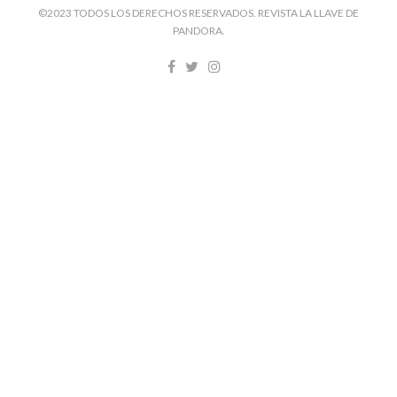
©2023 TODOS LOS DERECHOS RESERVADOS. REVISTA LA LLAVE DE
PANDORA.