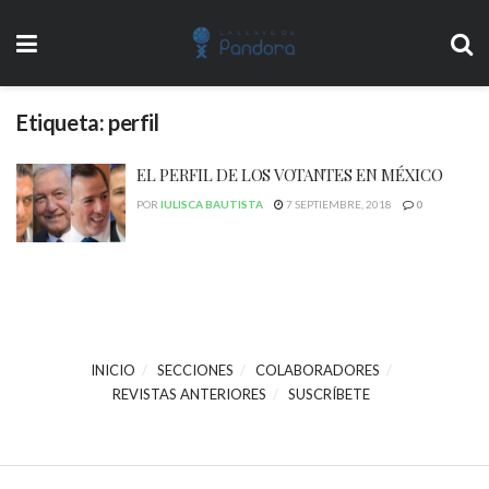
Etiqueta:
perfil
EL PERFIL DE LOS VOTANTES EN MÉXICO
POR
IULISCA BAUTISTA
7 SEPTIEMBRE, 2018
0
INICIO
SECCIONES
COLABORADORES
REVISTAS ANTERIORES
SUSCRÍBETE