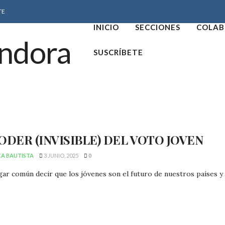
TE
INICIO
SECCIONES
COLAB
SUSCRÍBETE
ODER (INVISIBLE) DEL VOTO JOVEN
CA BAUTISTA
3 JUNIO, 2025
0
gar común decir que los jóvenes son el futuro de nuestros países y d