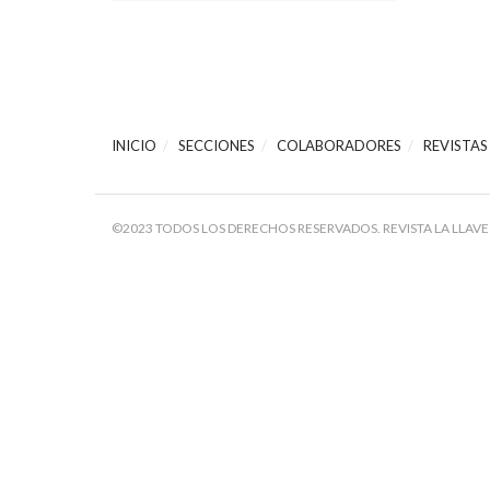
INICIO
SECCIONES
COLABORADORES
REVISTAS
©2023 TODOS LOS DERECHOS RESERVADOS. REVISTA LA LLAVE