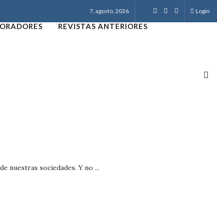
7, agosto, 2026
Login
ORADORES
REVISTAS ANTERIORES
e nuestras sociedades. Y no ...