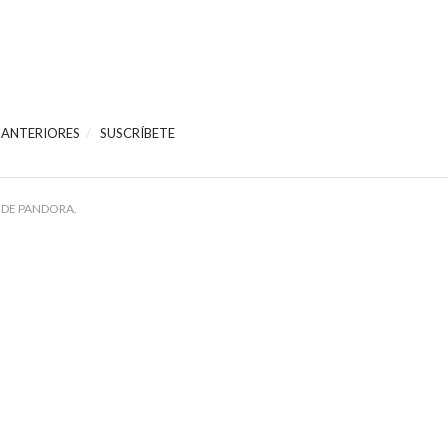
 ANTERIORES
SUSCRÍBETE
 DE PANDORA.