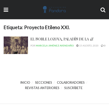
Etiqueta:
Proyecto Etileno XXI.
EL NOBLE LOZOYA, PALADÍN DE LA 4T
POR
MARCELA JIMÉNEZ AVENDAÑO
15 AGOSTO, 2020
0
INICIO
SECCIONES
COLABORADORES
REVISTAS ANTERIORES
SUSCRÍBETE