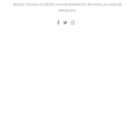
©2023 TODOS LOS DERECHOS RESERVADOS. REVISTA LA LLAVE DE
PANDORA.