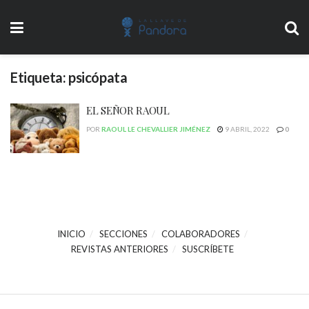
Etiqueta:
psicópata
EL SEÑOR RAOUL
POR
RAOUL LE CHEVALLIER JIMÉNEZ
9 ABRIL, 2022
0
INICIO
SECCIONES
COLABORADORES
REVISTAS ANTERIORES
SUSCRÍBETE