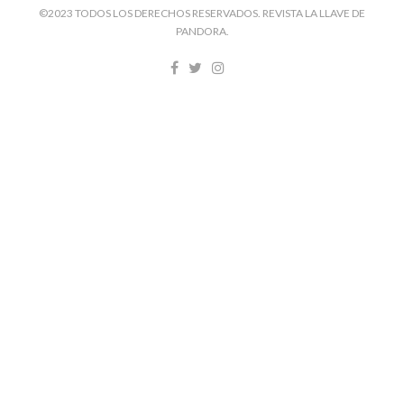
©2023 TODOS LOS DERECHOS RESERVADOS. REVISTA LA LLAVE DE
PANDORA.