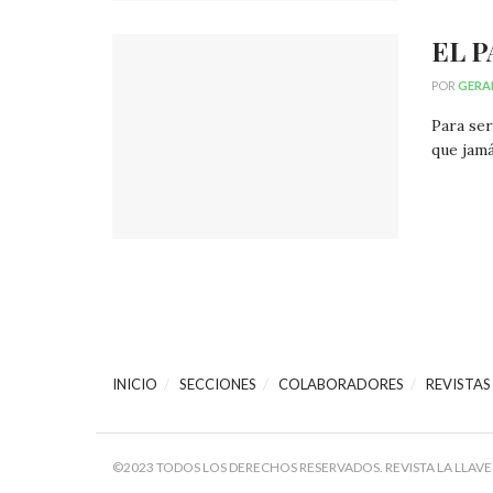
EL 
POR
GERA
Para ser
que jamá
INICIO
SECCIONES
COLABORADORES
REVISTAS
©2023 TODOS LOS DERECHOS RESERVADOS. REVISTA LA LLAVE