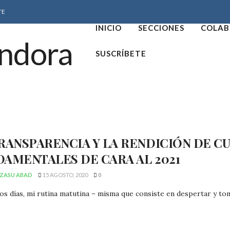
TE
INICIO
SECCIONES
COLAB
SUSCRÍBETE
TRANSPARENCIA Y LA RENDICIÓN DE 
DAMENTALES DE CARA AL 2021
ZASU ABAD
15 AGOSTO, 2020
0
os días, mi rutina matutina – misma que consiste en despertar y toma