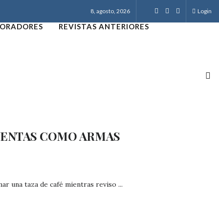
8, agosto, 2026
Login
ORADORES
REVISTAS ANTERIORES
CUENTAS COMO ARMAS
r una taza de café mientras reviso ...