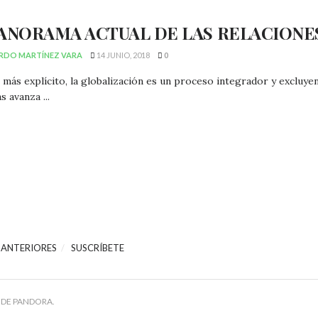
PANORAMA ACTUAL DE LAS RELACIONE
RDO MARTÍNEZ VARA
14 JUNIO, 2018
0
 más explícito, la globalización es un proceso integrador y excluy
s avanza ...
 ANTERIORES
SUSCRÍBETE
 DE PANDORA.