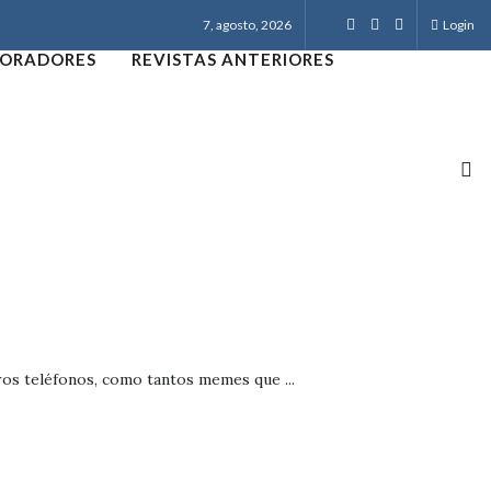
7, agosto, 2026
Login
ORADORES
REVISTAS ANTERIORES
ros teléfonos, como tantos memes que ...