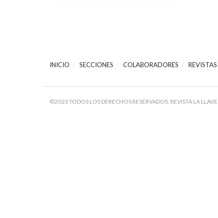
INICIO
SECCIONES
COLABORADORES
REVISTAS
©2023 TODOS LOS DERECHOS RESERVADOS. REVISTA LA LLAVE