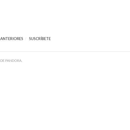
 ANTERIORES
SUSCRÍBETE
 DE PANDORA.