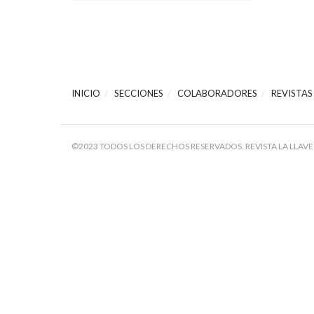
INICIO
SECCIONES
COLABORADORES
REVISTAS
©2023 TODOS LOS DERECHOS RESERVADOS. REVISTA LA LLAVE