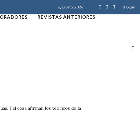
6, agosto, 2026
Login
ORADORES
REVISTAS ANTERIORES
uas. Tal cosa afirman los teóricos de la