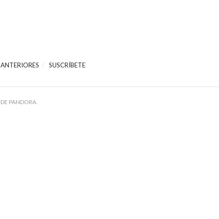
 ANTERIORES
SUSCRÍBETE
 DE PANDORA.