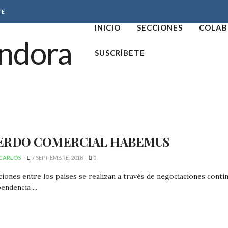
TE
INICIO
SECCIONES
COLAB
SUSCRÍBETE
ERDO COMERCIAL HABEMUS
CARLOS
7 SEPTIEMBRE, 2018
0
ciones entre los países se realizan a través de negociaciones contin
endencia ...