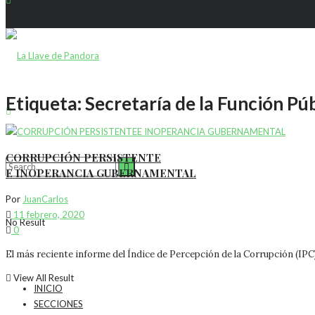
Etiqueta:
Secretaría de la Función Pú
CORRUPCIÓN PERSISTENTE
E INOPERANCIA GUBERNAMENTAL
Por
JuanCarlos
11 febrero, 2020
No Result
0
El más reciente informe del Índice de Percepción de la Corrupción (IPC)
View All Result
INICIO
SECCIONES