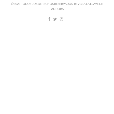
©2023 TODOS LOS DERECHOS RESERVADOS. REVISTA LA LLAVE DE
PANDORA.