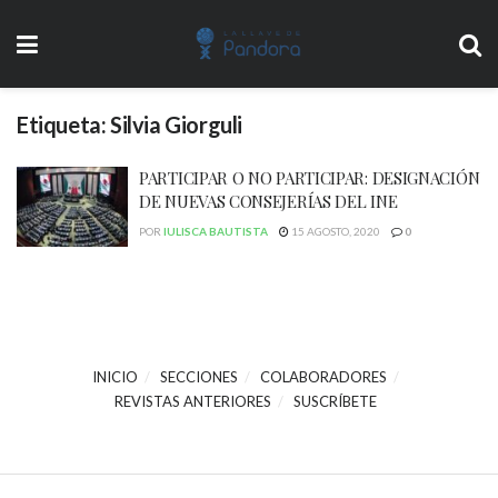
Etiqueta:
Silvia Giorguli
PARTICIPAR O NO PARTICIPAR: DESIGNACIÓN
DE NUEVAS CONSEJERÍAS DEL INE
POR
IULISCA BAUTISTA
15 AGOSTO, 2020
0
INICIO
SECCIONES
COLABORADORES
REVISTAS ANTERIORES
SUSCRÍBETE