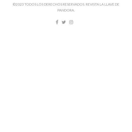
©2023 TODOS LOS DERECHOS RESERVADOS. REVISTA LA LLAVE DE
PANDORA.