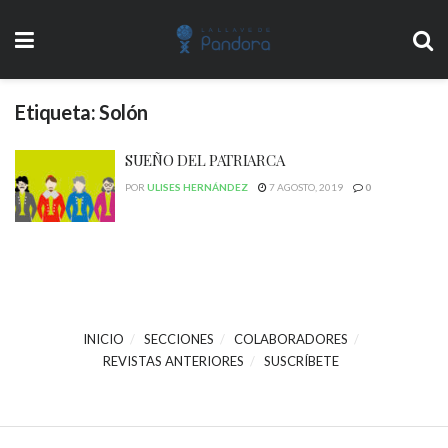
Etiqueta:
Solón
SUEÑO DEL PATRIARCA
POR
ULISES HERNÁNDEZ
7 AGOSTO, 2019
0
INICIO
SECCIONES
COLABORADORES
REVISTAS ANTERIORES
SUSCRÍBETE