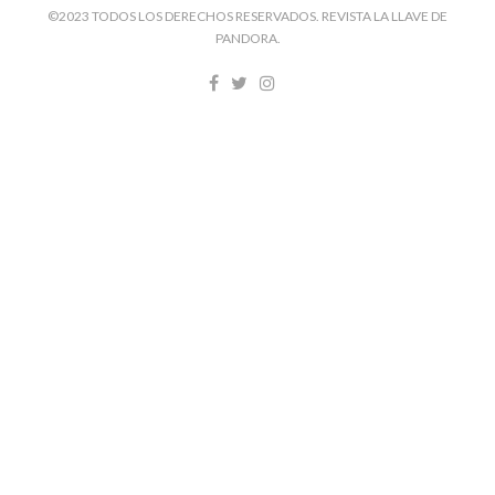
©2023 TODOS LOS DERECHOS RESERVADOS. REVISTA LA LLAVE DE
PANDORA.