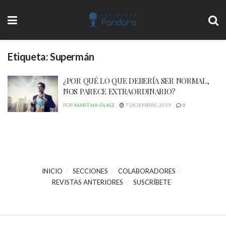
Etiqueta:
Supermán
¿POR QUÉ LO QUE DEBERÍA SER NORMAL,
NOS PARECE EXTRAORDINARIO?
POR
MARTHA OLAIZ
7 DICIEMBRE, 2019
0
INICIO
SECCIONES
COLABORADORES
REVISTAS ANTERIORES
SUSCRÍBETE