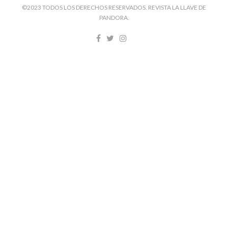
©2023 TODOS LOS DERECHOS RESERVADOS. REVISTA LA LLAVE DE
PANDORA.