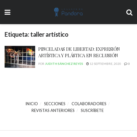
Etiqueta:
taller artístico
PINCELADAS DE LIBERTAD: EXPRESIÓN
ARTÍSTICA Y PLÁSTICA EN RECLUSIÓN
POR
JUDITH SÁNCHEZ REYES
12 SEPTIEMBRE, 2020
0
INICIO
SECCIONES
COLABORADORES
REVISTAS ANTERIORES
SUSCRÍBETE