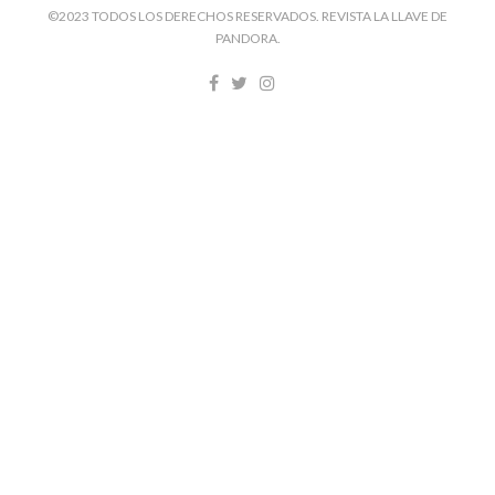
©2023 TODOS LOS DERECHOS RESERVADOS. REVISTA LA LLAVE DE
PANDORA.