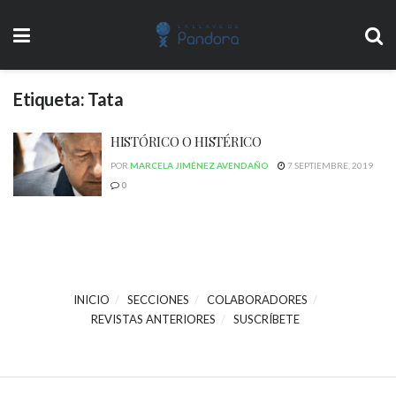
Etiqueta:
Tata
HISTÓRICO O HISTÉRICO
POR
MARCELA JIMÉNEZ AVENDAÑO
7 SEPTIEMBRE, 2019
0
INICIO
SECCIONES
COLABORADORES
REVISTAS ANTERIORES
SUSCRÍBETE