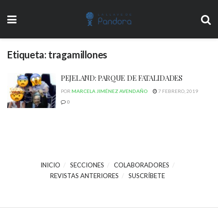
Etiqueta:
tragamillones
PEJELAND: PARQUE DE FATALIDADES
POR
MARCELA JIMÉNEZ AVENDAÑO
7 FEBRERO, 2019
0
INICIO
SECCIONES
COLABORADORES
REVISTAS ANTERIORES
SUSCRÍBETE