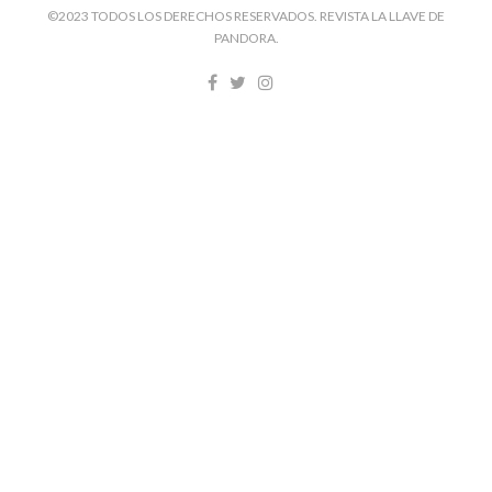
©2023 TODOS LOS DERECHOS RESERVADOS. REVISTA LA LLAVE DE
PANDORA.