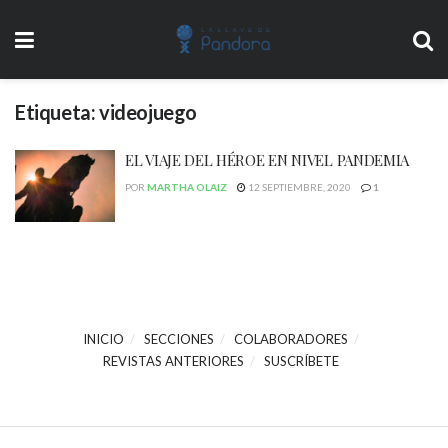
Etiqueta:
videojuego
EL VIAJE DEL HÉROE EN NIVEL PANDEMIA
POR
MARTHA OLAIZ
12 SEPTIEMBRE, 2020
1
INICIO
SECCIONES
COLABORADORES
REVISTAS ANTERIORES
SUSCRÍBETE