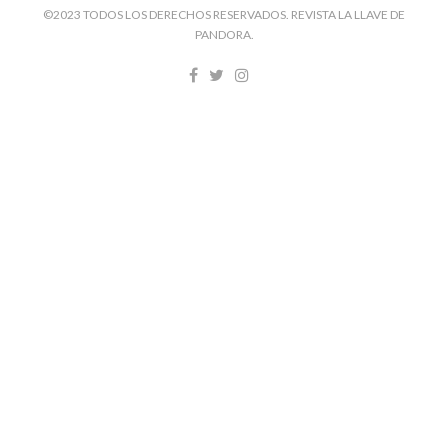
©2023 TODOS LOS DERECHOS RESERVADOS. REVISTA LA LLAVE DE
PANDORA.