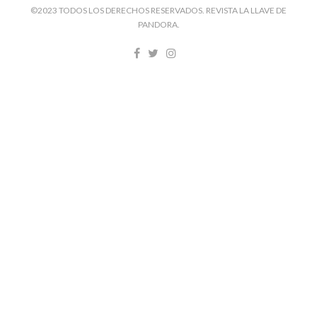
©2023 TODOS LOS DERECHOS RESERVADOS. REVISTA LA LLAVE DE
PANDORA.