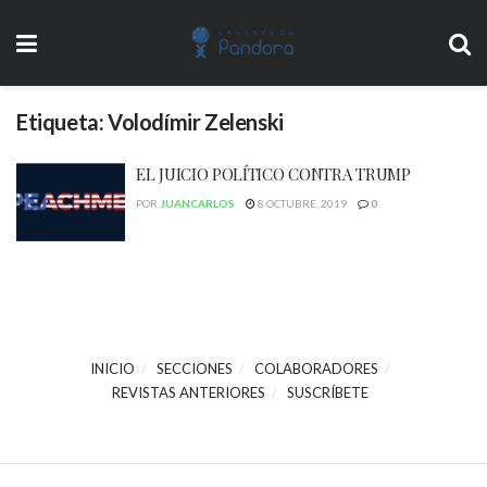
Etiqueta:
Volodímir Zelenski
EL JUICIO POLÍTICO CONTRA TRUMP
POR
JUANCARLOS
8 OCTUBRE, 2019
0
INICIO
SECCIONES
COLABORADORES
REVISTAS ANTERIORES
SUSCRÍBETE