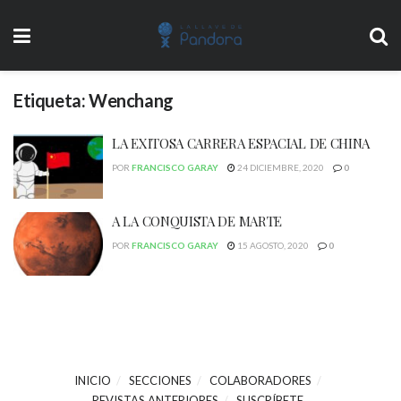
Etiqueta:
Wenchang
LA EXITOSA CARRERA ESPACIAL DE CHINA
POR
FRANCISCO GARAY
24 DICIEMBRE, 2020
0
A LA CONQUISTA DE MARTE
POR
FRANCISCO GARAY
15 AGOSTO, 2020
0
INICIO
SECCIONES
COLABORADORES
REVISTAS ANTERIORES
SUSCRÍBETE