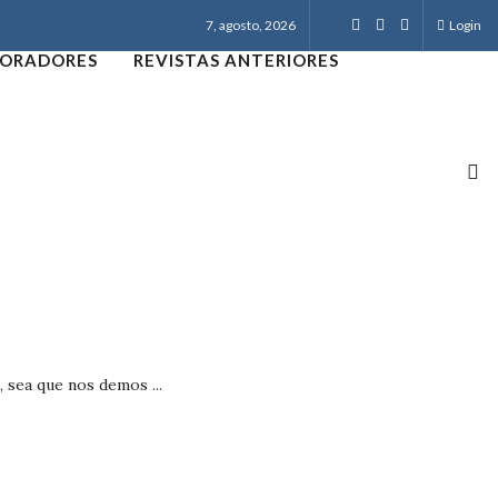
7, agosto, 2026
Login
ORADORES
REVISTAS ANTERIORES
 sea que nos demos ...