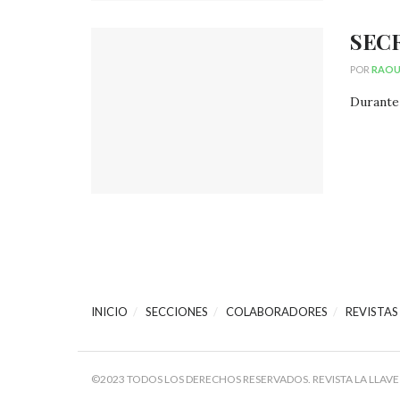
SEC
POR
RAOUL
Durante 
INICIO
SECCIONES
COLABORADORES
REVISTAS
©2023 TODOS LOS DERECHOS RESERVADOS. REVISTA LA LLAVE