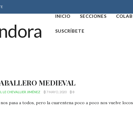
TE
INICIO
SECCIONES
COLAB
SUSCRÍBETE
CABALLERO MEDIEVAL
 LE CHEVALLIER JIMÉNEZ
7 MAYO, 2020
0
 nos pasa a todos, pero la cuarentena poco a poco nos vuelve locos,