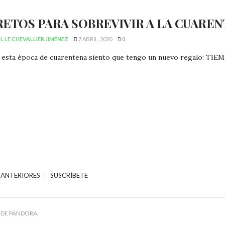
RETOS PARA SOBREVIVIR A LA CUARE
 LE CHEVALLIER JIMÉNEZ
7 ABRIL, 2020
0
esta época de cuarentena siento que tengo un nuevo regalo: TIEMPO,
 ANTERIORES
SUSCRÍBETE
 DE PANDORA.