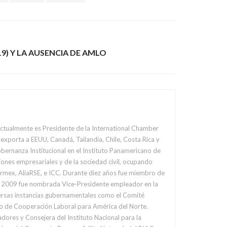
19) Y LA AUSENCIA DE AMLO
Actualmente es Presidente de la International Chamber
xporta a EEUU, Canadá, Tailandia, Chile, Costa Rica y
rnanza Institucional en el Instituto Panamericano de
ones empresariales y de la sociedad civil, ocupando
rmex, AliaRSE, e ICC. Durante diez años fue miembro de
en 2009 fue nombrada Vice-Presidente empleador en la
rdo de Cooperación Laboral para América del Norte.
dores y Consejera del Instituto Nacional para la