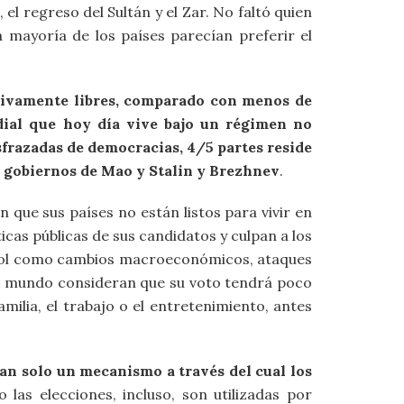
el regreso del Sultán y el Zar. No faltó quien
 mayoría de los países parecían preferir el
ativamente libres, comparado con menos de
dial que hoy día vive bajo un régimen no
sfrazadas de democracias, 4/5 partes reside
s gobiernos de Mao y Stalin y Brezhnev
.
que sus países no están listos para vivir en
icas públicas de sus candidatos y culpan a los
ntrol como cambios macroeconómicos, ataques
 el mundo consideran que su voto tendrá poco
milia, el trabajo o el entretenimiento, antes
tan solo un mecanismo a través del cual los
as elecciones, incluso, son utilizadas por