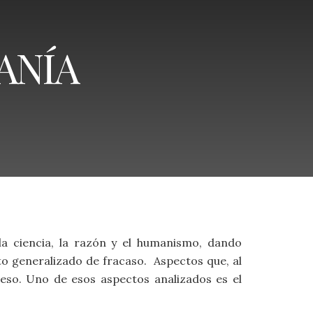
ANÍA
 la ciencia, la razón y el humanismo, dando
to generalizado de fracaso. Aspectos que, al
eso. Uno de esos aspectos analizados es el