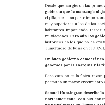
Desde que surgieron las prime
gobierno que le mantenga alejad
el pillaje era una parte importa
muy superiores a los de las soc
habitantes imponiendo terror y
mutilaciones.
Pero aún los gobie
históricos en los que no ha exi
Tumultuoso de Rusia en el S. XVII
Un buen gobierno democrático p
generada por la anarquía y la ti
Pero esta no es la única razón 
permiten un mayor crecimiento 
Samuel Huntington describe la 
norteamericana, con sus contr
principalmente en Europa occi