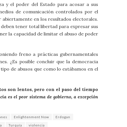
rza y el poder del Estado para acosar a sus
 medios de comunicación controlados por el
ir abiertamente en los resultados electorales.
 deben tener total libertad para expresar sus
ner la capacidad de limitar el abuso de poder
poniendo freno a prácticas gubernamentales
nes. ¿Es posible concluir que la democracia
 tipo de abusos que como lo estábamos en el
tos son lentos, pero con el paso del tiempo
cia es el peor sistema de gobierno, a excepción
ones
Enlightenment Now
Erdogan
ía
Turquía
violencia