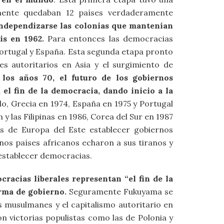
mente quedaban 12 países verdaderamente
independizarse las colonias que mantenían
is en 1962.
Para entonces las democracias
 Portugal y España. Esta segunda etapa pronto
es autoritarios en Asia y el surgimiento de
los años 70, el futuro de los gobiernos
l fin de la democracia, dando inicio a la
do, Grecia en 1974, España en 1975 y Portugal
 y las Filipinas en 1986, Corea del Sur en 1987
es de Europa del Este establecer gobiernos
nos países africanos echaron a sus tiranos y
 establecer democracias.
acias liberales representan “el fin de la
orma de gobierno.
Seguramente Fukuyama se
s musulmanes y el capitalismo autoritario en
n victorias populistas como las de Polonia y