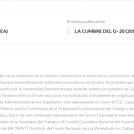
Próxima publicación
EA)
LA CUMBRE DEL G–20 (20
e varias empresas de productos relacionados al sector de la construcción. 
presa especializada en soluciones innovadoras en el ramo de plomería que e
ción por la Universidad Iberoamericana también cuenta con estudios de Gobe
 Business School. Desde muy joven ha participado activamente en organizaci
de Administración en los organismos más representativos como el CCE, Copa
México ante la Conferencia de la Organización Internacional del Trabajo y 
nales de la Secretaria del Trabajo y el Comité Consultivo Nacional del Acue
 del INFONAVIT (Instituto del Fondo Nacional para la Vivienda de los Trabaja