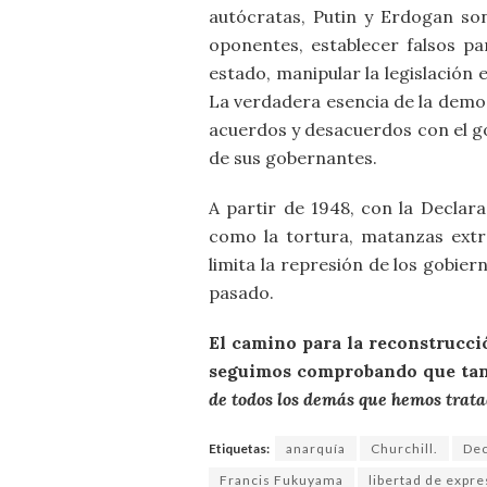
autócratas, Putin y Erdogan son
oponentes, establecer falsos p
estado, manipular la legislación 
La verdadera esencia de la democ
acuerdos y desacuerdos con el go
de sus gobernantes.
A partir de 1948, con la Decla
como la tortura, matanzas extra
limita la represión de los gobi
pasado.
El camino para la reconstrucció
seguimos comprobando que tan
de todos los demás que hemos trata
Etiquetas:
anarquía
Churchill.
Dec
Francis Fukuyama
libertad de expre