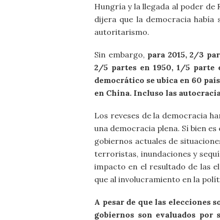
Hungría y la llegada al poder de 
dijera que la democracia había 
autoritarismo.
Sin embargo,
para 2015, 2/3 pa
2/5 partes en 1950, 1/5 parte
democrático se ubica en 60 país
en China. Incluso las autocrac
Los reveses de la democracia ha
una democracia plena. Sí bien es 
gobiernos actuales de situacion
terroristas, inundaciones y sequ
impacto en el resultado de las e
que al involucramiento en la polít
A pesar de que las elecciones s
gobiernos son evaluados por 