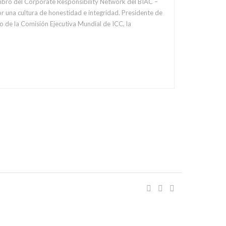
embro del Corporate Responsibility Network del BIAC –
r una cultura de honestidad e integridad. Presidente de
de la Comisión Ejecutiva Mundial de ICC, la